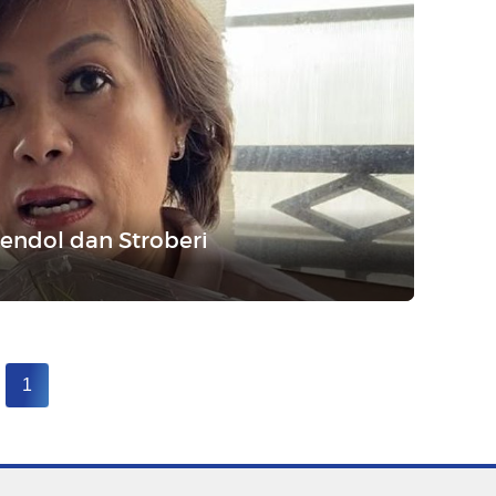
Cendol dan Stroberi
1