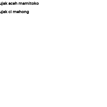
ujak aceh mamitoko
ujak ci mehong