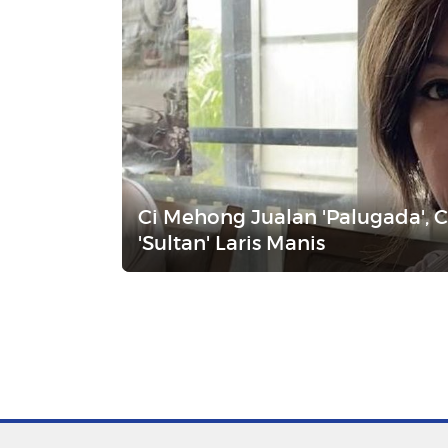
Ci Mehong Jualan 'Palugada', 
'Sultan' Laris Manis