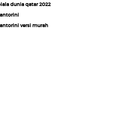
iala dunia qatar 2022
antorini
antorini versi murah