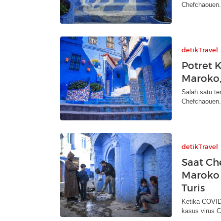
Chefchaouen. 
detikTravel
Potret 
Maroko
Salah satu te
Chefchaouen. 
detikTravel
Saat Ch
Maroko 
Turis
Ketika COVID
kasus virus Co