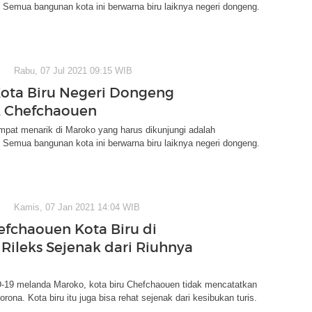
Semua bangunan kota ini berwarna biru laiknya negeri dongeng.
Rabu, 07 Jul 2021 09:15 WIB
Kota Biru Negeri Dongeng
, Chefchaouen
mpat menarik di Maroko yang harus dikunjungi adalah
Semua bangunan kota ini berwarna biru laiknya negeri dongeng.
Kamis, 07 Jan 2021 14:04 WIB
efchaouen Kota Biru di
Rileks Sejenak dari Riuhnya
-19 melanda Maroko, kota biru Chefchaouen tidak mencatatkan
rona. Kota biru itu juga bisa rehat sejenak dari kesibukan turis.