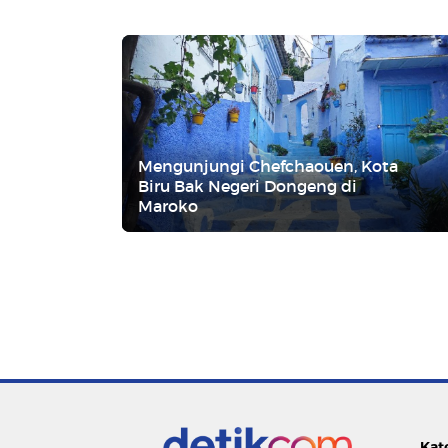
Mengunjungi Chefchaouen, Kota
Biru Bak Negeri Dongeng di
Maroko
Kat