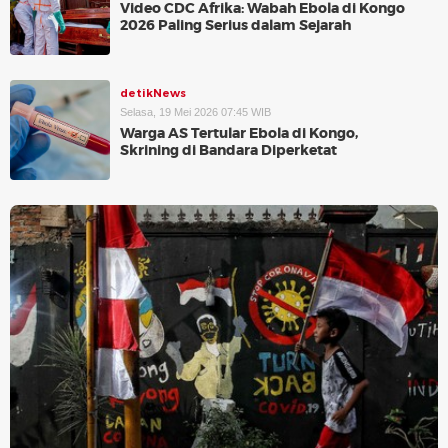
Video CDC Afrika: Wabah Ebola di Kongo
2026 Paling Serius dalam Sejarah
detikNews
Selasa, 19 Mei 2026 07:45 WIB
Warga AS Tertular Ebola di Kongo,
Skrining di Bandara Diperketat