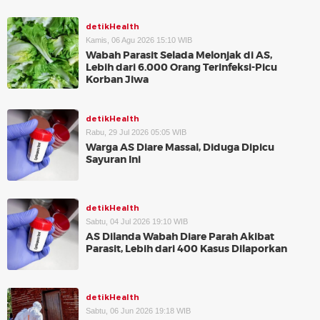
detikHealth
Kamis, 06 Agu 2026 15:10 WIB
Wabah Parasit Selada Melonjak di AS,
Lebih dari 6.000 Orang Terinfeksi-Picu
Korban Jiwa
detikHealth
Rabu, 29 Jul 2026 05:05 WIB
Warga AS Diare Massal, Diduga Dipicu
Sayuran Ini
detikHealth
Sabtu, 04 Jul 2026 19:10 WIB
AS Dilanda Wabah Diare Parah Akibat
Parasit, Lebih dari 400 Kasus Dilaporkan
detikHealth
Sabtu, 06 Jun 2026 19:18 WIB