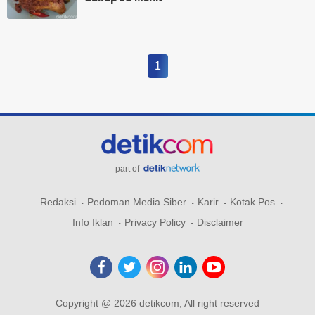
1
part of
Redaksi
Pedoman Media Siber
Karir
Kotak Pos
Info Iklan
Privacy Policy
Disclaimer
Copyright @ 2026 detikcom, All right reserved