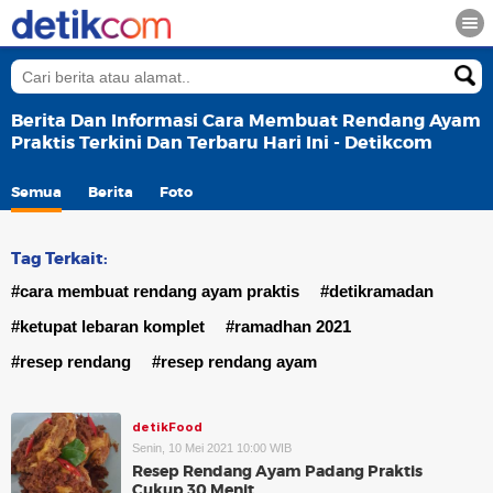
Berita Dan Informasi Cara Membuat Rendang Ayam
Praktis Terkini Dan Terbaru Hari Ini - Detikcom
Semua
Berita
Foto
Tag Terkait:
#cara membuat rendang ayam praktis
#detikramadan
#ketupat lebaran komplet
#ramadhan 2021
#resep rendang
#resep rendang ayam
detikFood
Senin, 10 Mei 2021 10:00 WIB
Resep Rendang Ayam Padang Praktis
Cukup 30 Menit