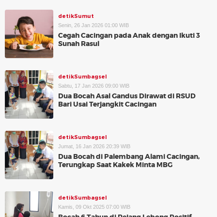
detikSumut
Senin, 26 Jan 2026 01:00 WIB
Cegah Cacingan pada Anak dengan Ikuti 3
Sunah Rasul
detikSumbagsel
Sabtu, 17 Jan 2026 09:00 WIB
Dua Bocah Asal Gandus Dirawat di RSUD
Bari Usai Terjangkit Cacingan
detikSumbagsel
Jumat, 16 Jan 2026 20:39 WIB
Dua Bocah di Palembang Alami Cacingan,
Terungkap Saat Kakek Minta MBG
detikSumbagsel
Kamis, 09 Okt 2025 07:00 WIB