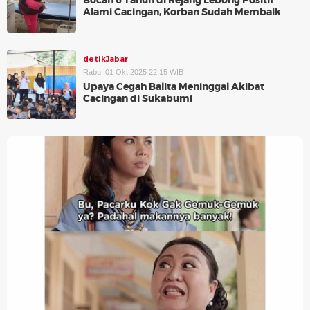
Bocah 6 Tahun di Rejang Lebong Positif
Alami Cacingan, Korban Sudah Membaik
detikJabar
Rabu, 01 Okt 2025 22:15 WIB
Upaya Cegah Balita Meninggal Akibat
Cacingan di Sukabumi