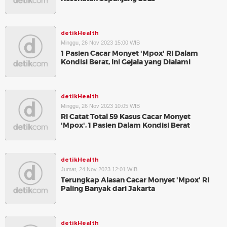
detikHealth
Minggu, 26 Nov 2023 15:00 WIB
1 Pasien Cacar Monyet 'Mpox' RI Dalam
Kondisi Berat, Ini Gejala yang Dialami
detikHealth
Minggu, 26 Nov 2023 10:05 WIB
RI Catat Total 59 Kasus Cacar Monyet
'Mpox', 1 Pasien Dalam Kondisi Berat
detikHealth
Jumat, 24 Nov 2023 12:01 WIB
Terungkap Alasan Cacar Monyet 'Mpox' RI
Paling Banyak dari Jakarta
detikHealth