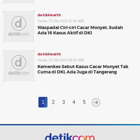
detikHealth
Jumat, 27 Okt 2023 11:35 WIB
Waspadai Ciri-ciri Cacar Monyet, Sudah
Ada 16 Kasus Aktif di DKI
detikHealth
Jumat, 27 Okt 2023 08:45 WIB
Kemenkes Sebut Kasus Cacar Monyet Tak
Cuma di DKI, Ada Juga di Tangerang
1
2
3
4
5