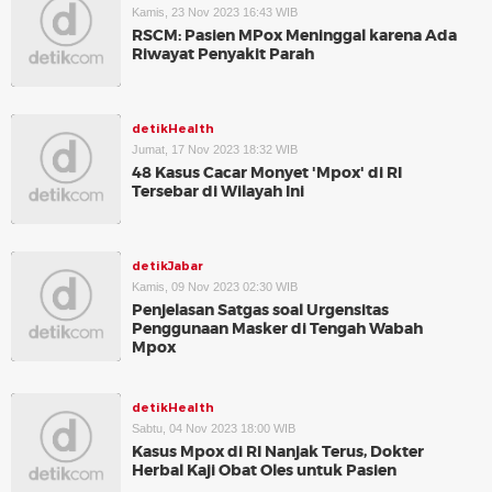
Kamis, 23 Nov 2023 16:43 WIB
RSCM: Pasien MPox Meninggal karena Ada
Riwayat Penyakit Parah
detikHealth
Jumat, 17 Nov 2023 18:32 WIB
48 Kasus Cacar Monyet 'Mpox' di RI
Tersebar di Wilayah Ini
detikJabar
Kamis, 09 Nov 2023 02:30 WIB
Penjelasan Satgas soal Urgensitas
Penggunaan Masker di Tengah Wabah
Mpox
detikHealth
Sabtu, 04 Nov 2023 18:00 WIB
Kasus Mpox di RI Nanjak Terus, Dokter
Herbal Kaji Obat Oles untuk Pasien