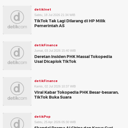
detikInet
Sabtu, 18 Jul 2026 21:34 WIB
TikTok Tak Lagi Dilarang di HP Milik
Pemerintah AS
detikFinance
Jumat, 03 Jul 2026 15:40 WIB
Deretan Insiden PHK Massal Tokopedia
Usai Dicaplok TikTok
detikFinance
Kamis, 02 Jul 2026 10:37 WIB
Viral Kabar Tokopedia PHK Besar-besaran,
TikTok Buka Suara
detikPop
Sabtu, 25 Apr 2026 05:30 WIB