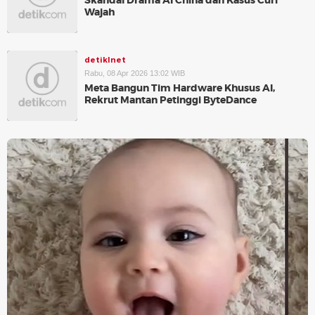
Skandal Drama AI China dan Kasus Curi
Wajah
detikInet
Rabu, 08 Apr 2026 13:02 WIB
Meta Bangun Tim Hardware Khusus AI,
Rekrut Mantan Petinggi ByteDance