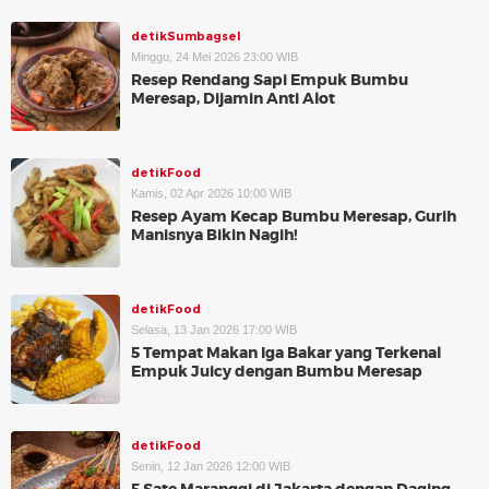
detikSumbagsel
Minggu, 24 Mei 2026 23:00 WIB
Resep Rendang Sapi Empuk Bumbu
Meresap, Dijamin Anti Alot
detikFood
Kamis, 02 Apr 2026 10:00 WIB
Resep Ayam Kecap Bumbu Meresap, Gurih
Manisnya Bikin Nagih!
detikFood
Selasa, 13 Jan 2026 17:00 WIB
5 Tempat Makan Iga Bakar yang Terkenal
Empuk Juicy dengan Bumbu Meresap
detikFood
Senin, 12 Jan 2026 12:00 WIB