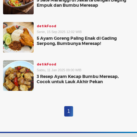
5 Sate Maranggi di Jakarta dengan Daging
Empuk dan Bumbu Meresap
detikFood
Senin, 15 Sep 2025 12:02 WIB
5 Ayam Goreng Paling Enak di Gading
Serpong, Bumbunya Meresap!
detikFood
Sabtu, 11 Jan 2025 09:00 WIB
3 Resep Ayam Kecap Bumbu Meresap,
Cocok untuk Lauk Akhir Pekan
1