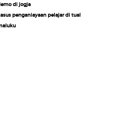
emo di jogja
asus penganiayaan pelajar di tual
aluku