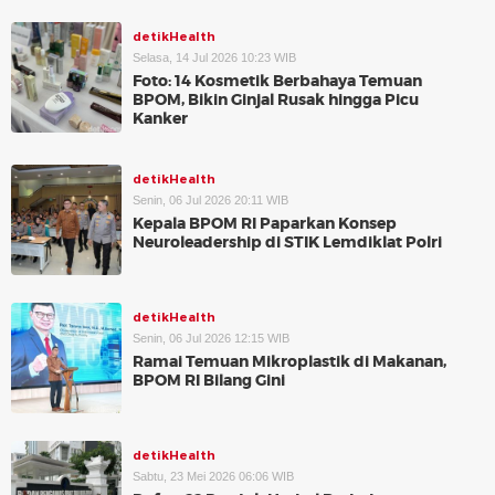
detikHealth
Selasa, 14 Jul 2026 10:23 WIB
Foto: 14 Kosmetik Berbahaya Temuan
BPOM, Bikin Ginjal Rusak hingga Picu
Kanker
detikHealth
Senin, 06 Jul 2026 20:11 WIB
Kepala BPOM RI Paparkan Konsep
Neuroleadership di STIK Lemdiklat Polri
detikHealth
Senin, 06 Jul 2026 12:15 WIB
Ramai Temuan Mikroplastik di Makanan,
BPOM RI Bilang Gini
detikHealth
Sabtu, 23 Mei 2026 06:06 WIB