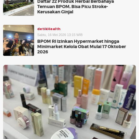
Daftar 22 Produk Herbal Berbahaya
Temuan BPOM, Bisa Picu Stroke-
Kerusakan Ginjal
detikHealth
Sabtu, 16 Mei 2026 13:15 WIB
BPOM RI Izinkan Hypermarket hingga
Minimarket Kelola Obat Mulai 17 Oktober
2026