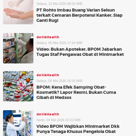
Selasa, 12 Mei 2026 08:20 WIB
PT Rohto Imbau Buang Varian Selsun
terkait Cemaran Berpotensi Kanker, Siap
Ganti Rugi
detikHealth
Selasa, 05 Mei 2026 17:24 WIB
Video: Bukan Apoteker, BPOM Jabarkan
Tugas Staf Pengawas Obat di Minimarket
detikHealth
Selasa, 05 Mei 2026 16:03 WIB
BPOM: Kena Efek Samping Obat-
Kosmetik? Lapor Resmi, Bukan Cuma
Gibah di Medsos
detikHealth
Senin, 04 Mei 2026 22:22 WIB
Video BPOM Wajibkan Minimarket Dkk
Punya Tenaga Khusus Pengelola Obat