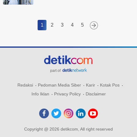
1
2
3
4
5
part of
Redaksi
Pedoman Media Siber
Karir
Kotak Pos
Info Iklan
Privacy Policy
Disclaimer
Copyright @ 2026 detikcom, All right reserved