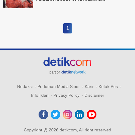
1
part of
Redaksi
Pedoman Media Siber
Karir
Kotak Pos
Info Iklan
Privacy Policy
Disclaimer
Copyright @ 2026 detikcom, All right reserved