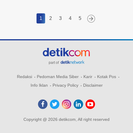
1
2
3
4
5
part of
Redaksi
Pedoman Media Siber
Karir
Kotak Pos
Info Iklan
Privacy Policy
Disclaimer
Copyright @ 2026 detikcom, All right reserved