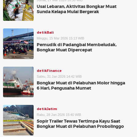
Jumat, 27 Mar 2026 16:30 WIB
Usai Lebaran, Aktivitas Bongkar Muat
Sunda Kelapa Mulai Bergerak
detikBali
Minggu, 15 Mar 2026 15:13 WIB
Pemudik di Padangbai Membeludak,
Bongkar Muat Dipercepat
detikFinance
Sabtu, 31 Jan 2026 14:42 WIB
Bongkar Muat di Pelabuhan Molor hingga
6 Hari, Pengusaha Mumet
detikJatim
Rabu, 28 Jan 2026 15:40 WIB
Sopir Trailer Tewas Tertimpa Kayu Saat
Bongkar Muat di Pelabuhan Probolinggo