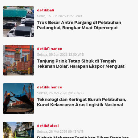
detikBali
Senin, 15 Jun 2026 19:51 WIB
Truk Besar Antre Panjang di Pelabuhan
Padangbai, Bongkar Muat Dipercepat
detikFinance
Selasa, 09 Jun 2026 13:00 WIB
Tanjung Priok Tetap Sibuk di Tengah
Tekanan Dolar, Harapan Ekspor Menguat
detikFinance
Selasa, 26 Mei 2026 20:30 WIB
Teknologi dan Keringat Buruh Pelabuhan,
Kunci Kelancaran Arus Logistik Nasional
detikSulsel
Selasa, 26 Mei 2026 09:45 WIB