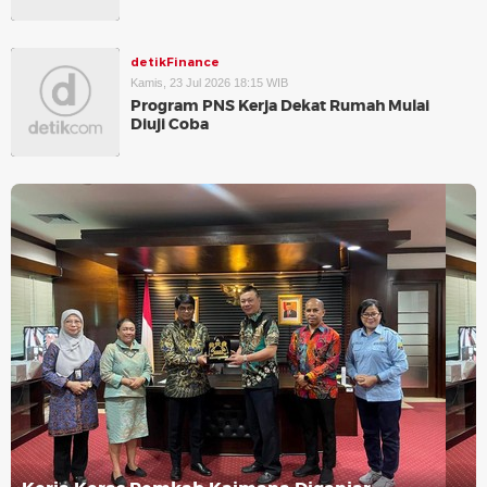
detikFinance
Kamis, 23 Jul 2026 18:15 WIB
Program PNS Kerja Dekat Rumah Mulai
Diuji Coba