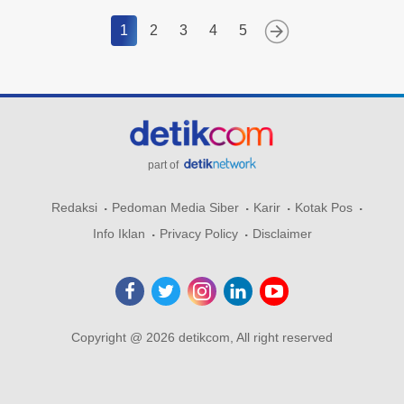
1
2
3
4
5
part of
Redaksi
Pedoman Media Siber
Karir
Kotak Pos
Info Iklan
Privacy Policy
Disclaimer
Copyright @ 2026 detikcom, All right reserved