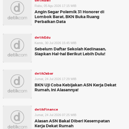
detikBali
Rabu, 05 Agu 2026 17:15 WIB
Angin Segar Polemik 31 Honorer di
Lombok Barat, BKN Buka Ruang
Perbaikan Data
detikEdu
Kamis, 30 Jul 2026 15:45 WIB
Sebelum Daftar Sekolah Kedinasan,
Siapkan Hal-hal Berikut Lebih Dulu!
detikJabar
Jumat, 24 Jul 2026 17:29 WIB
BKN Uji Coba Kebijakan ASN Kerja Dekat
Rumah, Ini Alasannya!
detikFinance
Jumat, 24 Jul 2026 07:25 WIB
Alasan ASN Bakal Diberi Kesempatan
Kerja Dekat Rumah