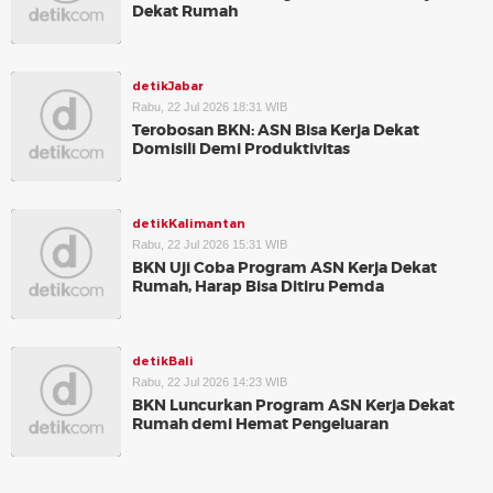
Dekat Rumah
detikJabar
Rabu, 22 Jul 2026 18:31 WIB
Terobosan BKN: ASN Bisa Kerja Dekat
Domisili Demi Produktivitas
detikKalimantan
Rabu, 22 Jul 2026 15:31 WIB
BKN Uji Coba Program ASN Kerja Dekat
Rumah, Harap Bisa Ditiru Pemda
detikBali
Rabu, 22 Jul 2026 14:23 WIB
BKN Luncurkan Program ASN Kerja Dekat
Rumah demi Hemat Pengeluaran