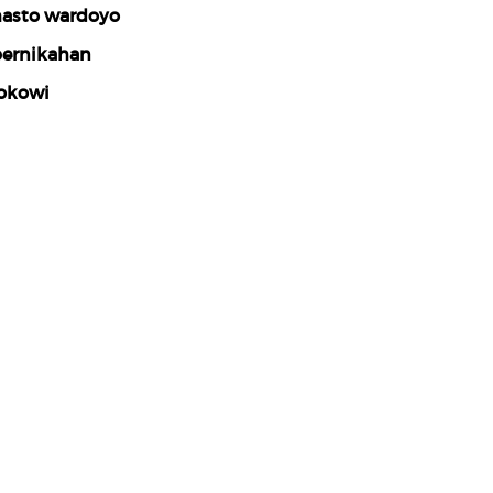
asto wardoyo
ernikahan
okowi