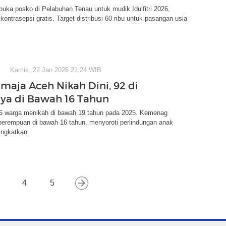
ka posko di Pelabuhan Tenau untuk mudik Idulfitri 2026,
kontrasepsi gratis. Target distribusi 60 ribu untuk pasangan usia
Kamis, 22 Jan 2026 21:24 WIB
emaja Aceh Nikah Dini, 92 di
ya di Bawah 16 Tahun
26 warga menikah di bawah 19 tahun pada 2025. Kemenag
perempuan di bawah 16 tahun, menyoroti perlindungan anak
tingkatkan.
4
5