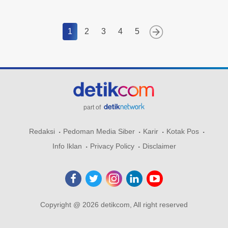
1
2
3
4
5
part of
Redaksi
Pedoman Media Siber
Karir
Kotak Pos
Info Iklan
Privacy Policy
Disclaimer
Copyright @ 2026 detikcom, All right reserved