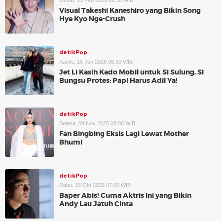
Jumat, 13 Feb 2026 09:30 WIB
Visual Takeshi Kaneshiro yang Bikin Song
Hye Kyo Nge-Crush
detikPop
Kamis, 15 Jan 2026 08:30 WIB
Jet Li Kasih Kado Mobil untuk Si Sulung, Si
Bungsu Protes: Papi Harus Adil Ya!
detikPop
Selasa, 04 Nov 2025 08:00 WIB
Fan Bingbing Eksis Lagi Lewat Mother
Bhumi
detikPop
Rabu, 15 Okt 2025 07:00 WIB
Baper Abis! Cuma Aktris Ini yang Bikin
Andy Lau Jatuh Cinta