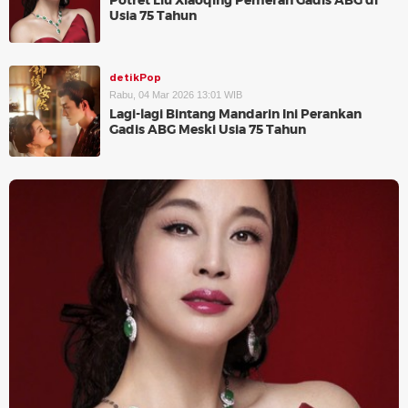
Potret Liu Xiaoqing Pemeran Gadis ABG di
Usia 75 Tahun
detikPop
Rabu, 04 Mar 2026 13:01 WIB
Lagi-lagi Bintang Mandarin Ini Perankan
Gadis ABG Meski Usia 75 Tahun