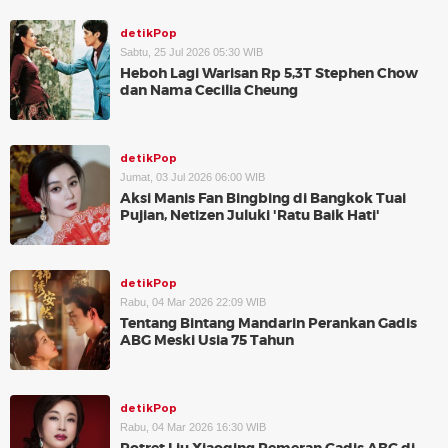
detikPop
Sabtu, 25 Jul 2026 05:30 WIB
Heboh Lagi Warisan Rp 5,3T Stephen Chow
dan Nama Cecilia Cheung
detikPop
Jumat, 03 Jul 2026 06:00 WIB
Aksi Manis Fan Bingbing di Bangkok Tuai
Pujian, Netizen Juluki 'Ratu Baik Hati'
detikPop
Rabu, 04 Mar 2026 22:09 WIB
Tentang Bintang Mandarin Perankan Gadis
ABG Meski Usia 75 Tahun
detikPop
Rabu, 04 Mar 2026 16:30 WIB