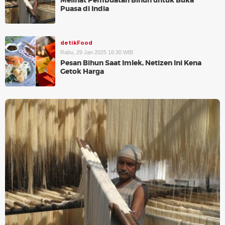
Melihat Pembuatan Bihun untuk Buka
Puasa di India
detikFood
Rabu, 29 Jan 2025 16:30 WIB
Pesan Bihun Saat Imlek, Netizen Ini Kena
Getok Harga