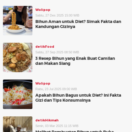
Wolipop
Sabtu, 27 Des 2025 15:00 WIB
Bihun Aman untuk Diet? Simak Fakta dan
Kandungan Gizinya
detikFood
Sabtu, 27 Sep 2025 08:50 WIB
3 Resep Bihun yang Enak Buat Camilan
dan Makan Siang
Wolipop
Rabu, 23 Jul 2025 09:00 WIB
Apakah Bihun Bagus untuk Diet? Ini Fakta
Gizi dan Tips Konsumsinya
detikHikmah
Senin, 03 Mar 2025 11:15 WIB