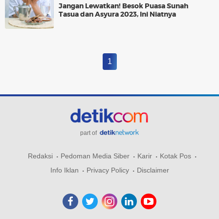
Jangan Lewatkan! Besok Puasa Sunah
Tasua dan Asyura 2023, Ini Niatnya
1
part of
Redaksi
Pedoman Media Siber
Karir
Kotak Pos
Info Iklan
Privacy Policy
Disclaimer