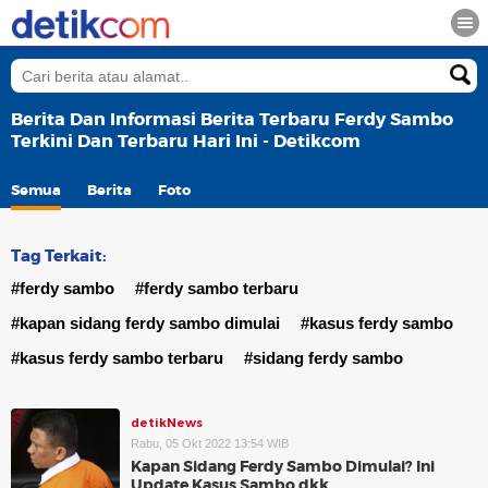
Berita Dan Informasi Berita Terbaru Ferdy Sambo
Terkini Dan Terbaru Hari Ini - Detikcom
Semua
Berita
Foto
Tag Terkait:
#ferdy sambo
#ferdy sambo terbaru
#kapan sidang ferdy sambo dimulai
#kasus ferdy sambo
#kasus ferdy sambo terbaru
#sidang ferdy sambo
detikNews
Rabu, 05 Okt 2022 13:54 WIB
Kapan Sidang Ferdy Sambo Dimulai? Ini
Update Kasus Sambo dkk