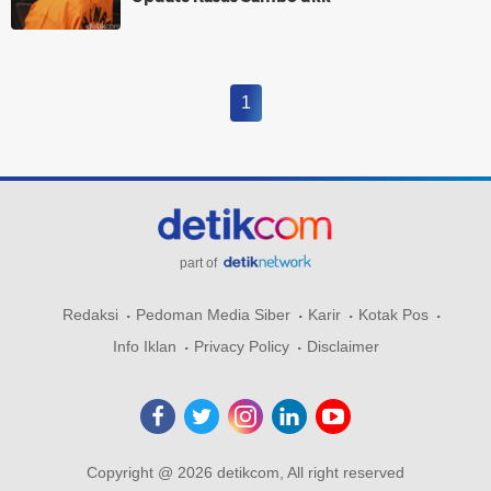
1
part of
Redaksi
Pedoman Media Siber
Karir
Kotak Pos
Info Iklan
Privacy Policy
Disclaimer
Copyright @ 2026 detikcom, All right reserved