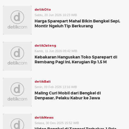
detikOto
Sabtu, 20 Jun 2026 10:23 WIB
Harga Sparepart Mahal Bikin Bengkel Sepi,
Montir Ngeluh Tip Berkurang
detikJateng
Kamis, 11 Jun 2026 09:42 WIB
Kebakaran Hanguskan Toko Sparepart di
Rembang Pagi Ini, Kerugian Rp 1,5 M
detikBali
Senin, 09 Feb 2026 13:16 WIB
Maling Curi Mobil dari Bengkel di
Denpasar, Pelaku Kabur ke Jawa
detikNews
Selasa, 30 Des 2025 15:52 WIB