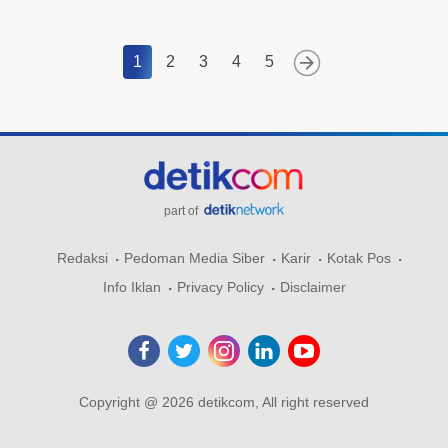
1
2
3
4
5
part of
Redaksi
Pedoman Media Siber
Karir
Kotak Pos
Info Iklan
Privacy Policy
Disclaimer
Copyright @ 2026 detikcom, All right reserved