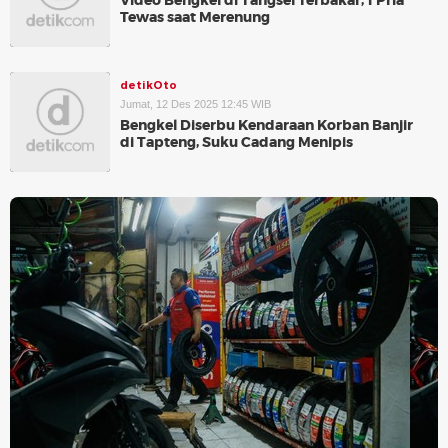
Video Bengkel di Tangsel Terbakar, 1 Pria
Tewas saat Merenung
detikOto
Jumat, 12 Des 2025 12:45 WIB
Bengkel Diserbu Kendaraan Korban Banjir
di Tapteng, Suku Cadang Menipis