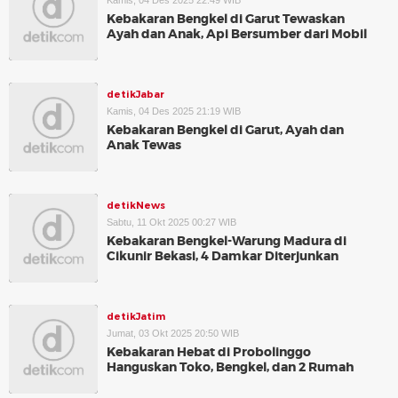
Kamis, 04 Des 2025 22:49 WIB
Kebakaran Bengkel di Garut Tewaskan
Ayah dan Anak, Api Bersumber dari Mobil
detikJabar
Kamis, 04 Des 2025 21:19 WIB
Kebakaran Bengkel di Garut, Ayah dan
Anak Tewas
detikNews
Sabtu, 11 Okt 2025 00:27 WIB
Kebakaran Bengkel-Warung Madura di
Cikunir Bekasi, 4 Damkar Diterjunkan
detikJatim
Jumat, 03 Okt 2025 20:50 WIB
Kebakaran Hebat di Probolinggo
Hanguskan Toko, Bengkel, dan 2 Rumah