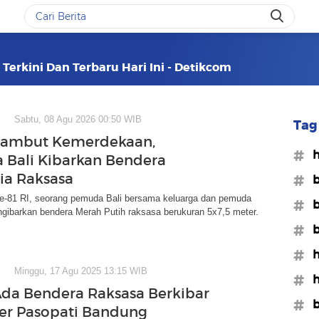
Terkini Dan Terbaru Hari Ini - Detikcom
Sabtu, 08 Agu 2026 00:50 WIB
Tag 
 Sambut Kemerdekaan,
#h
Bali Kibarkan Bendera
ia Raksasa
#b
e-81 RI, seorang pemuda Bali bersama keluarga dan pemuda
#b
gibarkan bendera Merah Putih raksasa berukuran 5x7,5 meter.
#b
#h
Minggu, 17 Agu 2025 13:15 WIB
#h
Ada Bendera Raksasa Berkibar
#
ver Pasopati Bandung