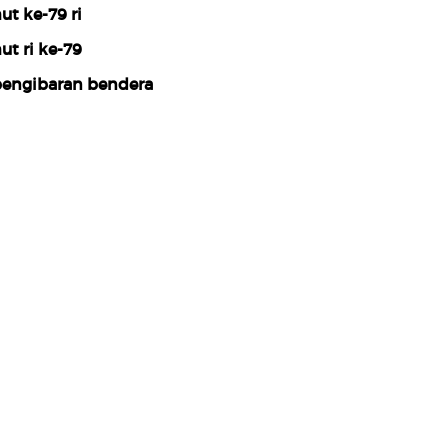
ut ke-79 ri
ut ri ke-79
engibaran bendera