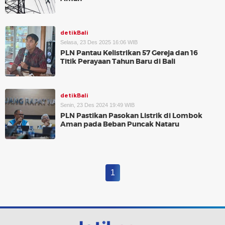
detikBali
Selasa, 23 Des 2025 16:06 WIB
PLN Pantau Kelistrikan 57 Gereja dan 16
Titik Perayaan Tahun Baru di Bali
detikBali
Senin, 23 Des 2024 19:49 WIB
PLN Pastikan Pasokan Listrik di Lombok
Aman pada Beban Puncak Nataru
1