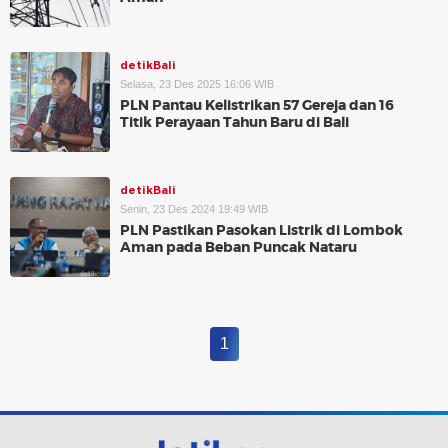
detikBali
Selasa, 23 Des 2025 16:06 WIB
PLN Pantau Kelistrikan 57 Gereja dan 16
Titik Perayaan Tahun Baru di Bali
detikBali
Senin, 23 Des 2024 19:49 WIB
PLN Pastikan Pasokan Listrik di Lombok
Aman pada Beban Puncak Nataru
1