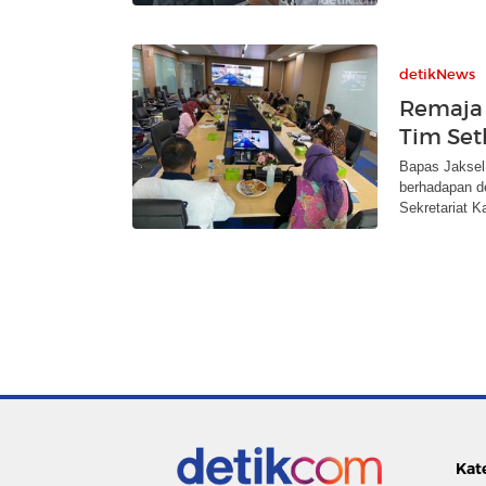
detikNews
Remaja 
Tim Set
Bapas Jaksel
berhadapan d
Sekretariat K
Kat