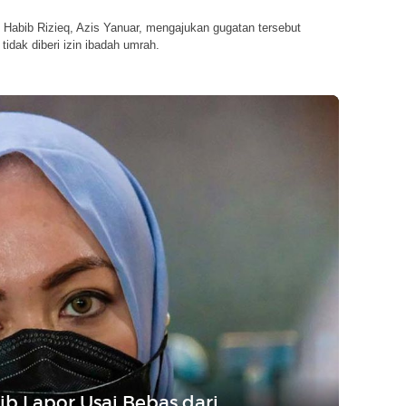
Habib Rizieq, Azis Yanuar, mengajukan gugatan tersebut
tidak diberi izin ibadah umrah.
 Lapor Usai Bebas dari