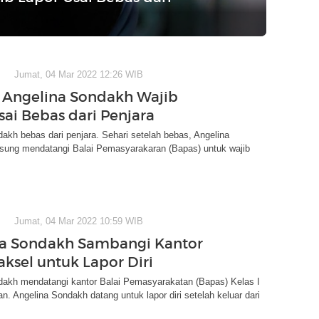
Jumat, 04 Mar 2022 12:26 WIB
Angelina Sondakh Wajib
sai Bebas dari Penjara
akh bebas dari penjara. Sehari setelah bebas, Angelina
sung mendatangi Balai Pemasyarakaran (Bapas) untuk wajib
Jumat, 04 Mar 2022 10:59 WIB
a Sondakh Sambangi Kantor
aksel untuk Lapor Diri
dakh mendatangi kantor Balai Pemasyarakatan (Bapas) Kelas I
an. Angelina Sondakh datang untuk lapor diri setelah keluar dari