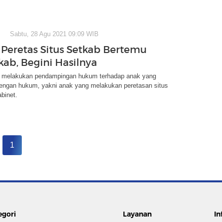
Sabtu, 28 Agu 2021 09:09 WIB
Peretas Situs Setkab Bertemu
kab, Begini Hasilnya
 melakukan pendampingan hukum terhadap anak yang
engan hukum, yakni anak yang melakukan peretasan situs
abinet.
1
egori
Layanan
In