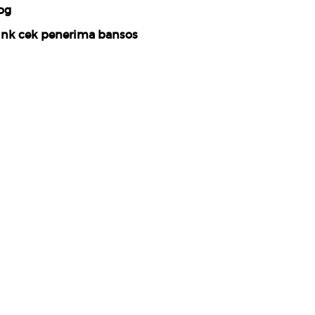
og
ink cek penerima bansos