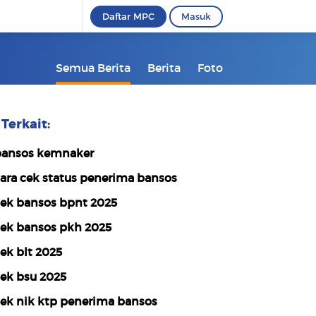
Daftar MPC
Masuk
Semua Berita
Berita
Foto
Terkait:
ansos kemnaker
ara cek status penerima bansos
ek bansos bpnt 2025
ek bansos pkh 2025
ek blt 2025
ek bsu 2025
ek nik ktp penerima bansos