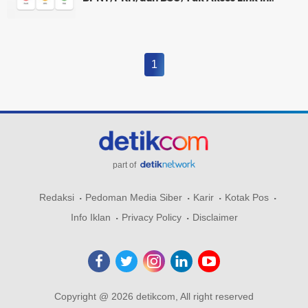
1
part of
Redaksi
Pedoman Media Siber
Karir
Kotak Pos
Info Iklan
Privacy Policy
Disclaimer
Copyright @ 2026 detikcom, All right reserved