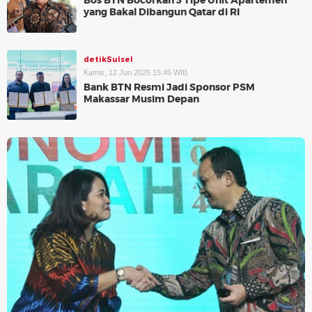
Bos BTN Bocorkan 3 Tipe Unit Apartemen
yang Bakal Dibangun Qatar di RI
detikSulsel
Kamis, 12 Jun 2025 15:45 WIB
Bank BTN Resmi Jadi Sponsor PSM
Makassar Musim Depan