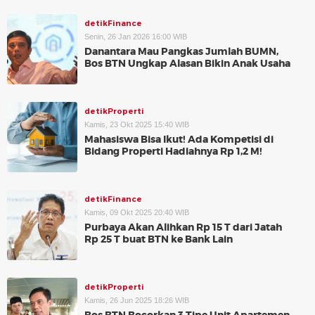
detikFinance
Senin, 26 Jan 2026 16:00 WIB
Danantara Mau Pangkas Jumlah BUMN,
Bos BTN Ungkap Alasan Bikin Anak Usaha
detikProperti
Kamis, 23 Okt 2025 15:40 WIB
Mahasiswa Bisa Ikut! Ada Kompetisi di
Bidang Properti Hadiahnya Rp 1,2 M!
detikFinance
Kamis, 09 Okt 2025 20:40 WIB
Purbaya Akan Alihkan Rp 15 T dari Jatah
Rp 25 T buat BTN ke Bank Lain
detikProperti
Kamis, 26 Jun 2025 18:26 WIB