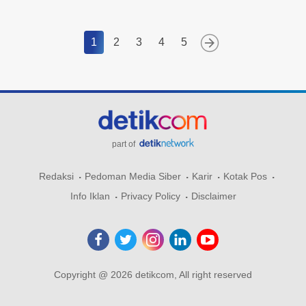
1
2
3
4
5
part of
Redaksi
Pedoman Media Siber
Karir
Kotak Pos
Info Iklan
Privacy Policy
Disclaimer
Copyright @ 2026 detikcom, All right reserved