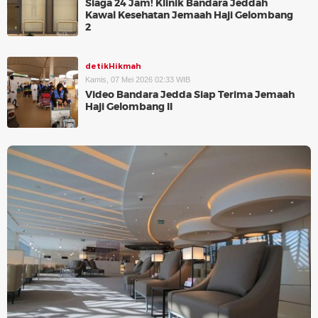
Siaga 24 Jam! Klinik Bandara Jeddah
Kawal Kesehatan Jemaah Haji Gelombang
2
detikHikmah
Kamis, 07 Mei 2026 02:33 WIB
Video Bandara Jedda Siap Terima Jemaah
Haji Gelombang II