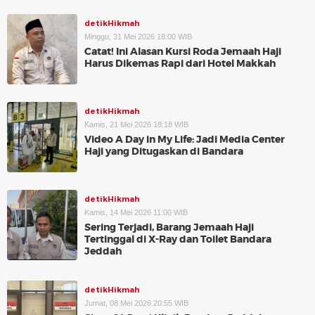
detikHikmah
Minggu, 31 Mei 2026 18:00 WIB
Catat! Ini Alasan Kursi Roda Jemaah Haji
Harus Dikemas Rapi dari Hotel Makkah
detikHikmah
Kamis, 21 Mei 2026 18:18 WIB
Video A Day in My Life: Jadi Media Center
Haji yang Ditugaskan di Bandara
detikHikmah
Kamis, 14 Mei 2026 11:00 WIB
Sering Terjadi, Barang Jemaah Haji
Tertinggal di X-Ray dan Toilet Bandara
Jeddah
detikHikmah
Jumat, 08 Mei 2026 20:55 WIB