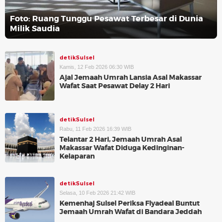
Foto: Ruang Tunggu Pesawat Terbesar di Dunia
Milik Saudia
detikSulsel
Kamis, 12 Feb 2026 06:30 WIB
Ajal Jemaah Umrah Lansia Asal Makassar
Wafat Saat Pesawat Delay 2 Hari
detikSulsel
Rabu, 11 Feb 2026 16:39 WIB
Telantar 2 Hari, Jemaah Umrah Asal
Makassar Wafat Diduga Kedinginan-
Kelaparan
detikSulsel
Selasa, 10 Feb 2026 21:42 WIB
Kemenhaj Sulsel Periksa Flyadeal Buntut
Jemaah Umrah Wafat di Bandara Jeddah