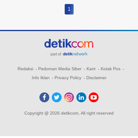
1
part of
Redaksi
Pedoman Media Siber
Karir
Kotak Pos
Info Iklan
Privacy Policy
Disclaimer
Copyright @ 2026 detikcom, All right reserved