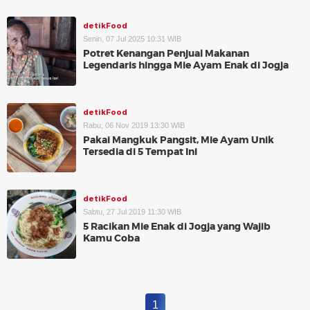
detikFood
Senin, 07 Jul 2025 10:31 WIB
Potret Kenangan Penjual Makanan
Legendaris hingga Mie Ayam Enak di Jogja
detikFood
Rabu, 06 Nov 2019 13:30 WIB
Pakai Mangkuk Pangsit, Mie Ayam Unik
Tersedia di 5 Tempat Ini
detikFood
Sabtu, 27 Jul 2019 11:30 WIB
5 Racikan Mie Enak di Jogja yang Wajib
Kamu Coba
1