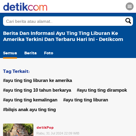
Berita Dan Informasi Ayu Ting Ting Liburan Ke
Amerika Terkini Dan Terbaru Hari Ini - Detikcom
Semua
Berita
Foto
Tag Terkait:
#ayu ting ting liburan ke amerika
#ayu ting ting 10 tahun berkarya
#ayu ting ting dirampok
#ayu ting ting kemalingan
#ayu ting ting liburan
#bilqis anak ayu ting ting
detikPop
Rabu, 31 Jul 2024 22:09 WIB