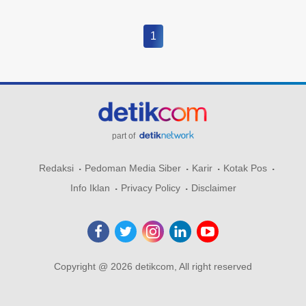
1
part of
Redaksi
Pedoman Media Siber
Karir
Kotak Pos
Info Iklan
Privacy Policy
Disclaimer
Copyright @ 2026 detikcom, All right reserved