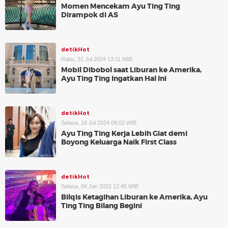
Momen Mencekam Ayu Ting Ting
Dirampok di AS
detikHot
Rabu, 31 Jul 2024 13:11 WIB
Mobil Dibobol saat Liburan ke Amerika,
Ayu Ting Ting Ingatkan Hal Ini
detikHot
Selasa, 16 Jul 2024 08:02 WIB
Ayu Ting Ting Kerja Lebih Giat demi
Boyong Keluarga Naik First Class
detikHot
Selasa, 04 Jan 2022 12:45 WIB
Bilqis Ketagihan Liburan ke Amerika, Ayu
Ting Ting Bilang Begini