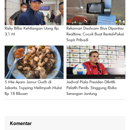
Rizky Billar Kehilangan Uang Rp
Rekaman Dashcam Bisa Dipantau
3,1 M
Realtime, Cocok Buat Rental-Pakai
Sopir Pribadi
Jadwal Piala Presiden Dikritik
5 Mie Ayam Jamur Gurih di
Pelatih Persib, Singgung Risiko
Jakarta, Topping Melimpah Mulai
Serangan Jantung
Rp 18 Ribuan
Komentar