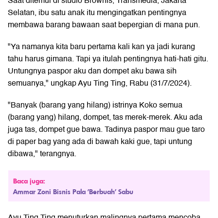
Saat ditemui di studio Brownis, Transmedia, Jakarta
Selatan, ibu satu anak itu mengingatkan pentingnya
membawa barang bawaan saat bepergian di mana pun.
"Ya namanya kita baru pertama kali kan ya jadi kurang
tahu harus gimana. Tapi ya itulah pentingnya hati-hati gitu.
Untungnya paspor aku dan dompet aku bawa sih
semuanya," ungkap Ayu Ting Ting, Rabu (31/7/2024).
"Banyak (barang yang hilang) istrinya Koko semua
(barang yang) hilang, dompet, tas merek-merek. Aku ada
juga tas, dompet gue bawa. Tadinya paspor mau gue taro
di paper bag yang ada di bawah kaki gue, tapi untung
dibawa," terangnya.
Baca juga:
Ammar Zoni Bisnis Pala 'Berbuah' Sabu
Ayu Ting Ting menuturkan malingnya pertama mencoba