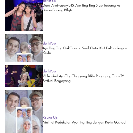
detikPop
Demi Anniversary BTS, Ayu Ting Ting Siap Terbang ke
Busan Bareng Bilqis
detikPop
Ayu Ting Ting Gak Trauma Soal Cinta, Kini Dekat dengan
Kevin
detikPop
Video Aksi Ayu Ting Ting yang Bikin Panggung Trans TV
Festival Bergoyang
Round Up
Melihat Kedekatan Ayu Ting Ting dengan Kevin Gusnadi