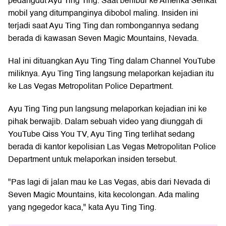
pedangdut Ayu Ting Ting. Saat berlibur ke Amerika Serikat
mobil yang ditumpanginya dibobol maling. Insiden ini
terjadi saat Ayu Ting Ting dan rombongannya sedang
berada di kawasan Seven Magic Mountains, Nevada.
Hal ini dituangkan Ayu Ting Ting dalam Channel YouTube
miliknya. Ayu Ting Ting langsung melaporkan kejadian itu
ke Las Vegas Metropolitan Police Department.
Ayu Ting Ting pun langsung melaporkan kejadian ini ke
pihak berwajib. Dalam sebuah video yang diunggah di
YouTube Qiss You TV, Ayu Ting Ting terlihat sedang
berada di kantor kepolisian Las Vegas Metropolitan Police
Department untuk melaporkan insiden tersebut.
"Pas lagi di jalan mau ke Las Vegas, abis dari Nevada di
Seven Magic Mountains, kita kecolongan. Ada maling
yang ngegedor kaca," kata Ayu Ting Ting.