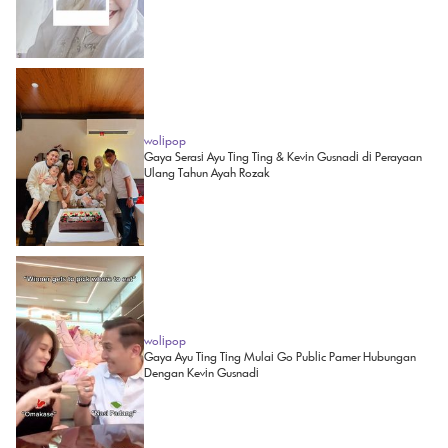
wolipop
Gaya Serasi Ayu Ting Ting & Kevin Gusnadi di Perayaan
Ulang Tahun Ayah Rozak
wolipop
Gaya Ayu Ting Ting Mulai Go Public Pamer Hubungan
Dengan Kevin Gusnadi