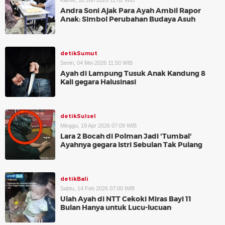
Kamis, 18 Jun 2026 11:02 WIB
Andra Soni Ajak Para Ayah Ambil Rapor
Anak: Simbol Perubahan Budaya Asuh
detikSumut
Senin, 04 Mei 2026 11:50 WIB
Ayah di Lampung Tusuk Anak Kandung 8
Kali gegara Halusinasi
detikSulsel
Minggu, 19 Apr 2026 07:09 WIB
Lara 2 Bocah di Polman Jadi 'Tumbal'
Ayahnya gegara Istri Sebulan Tak Pulang
detikBali
Sabtu, 14 Feb 2026 07:00 WIB
Ulah Ayah di NTT Cekoki Miras Bayi 11
Bulan Hanya untuk Lucu-lucuan