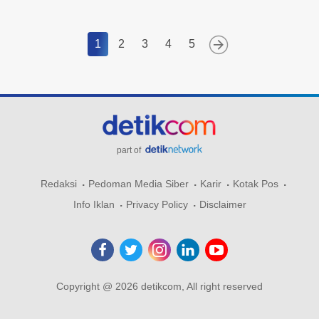
1
2
3
4
5
part of
Redaksi
Pedoman Media Siber
Karir
Kotak Pos
Info Iklan
Privacy Policy
Disclaimer
Copyright @ 2026 detikcom, All right reserved