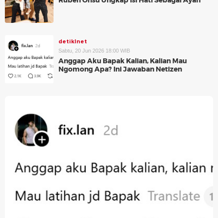
Ruben Onsu Ungkap Isi Hati Sebagai Ayah
detikInet
Sabtu, 20 Jun 2026 18:00 WIB
Anggap Aku Bapak Kalian, Kalian Mau
Ngomong Apa? Ini Jawaban Netizen