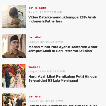
detikHealth
Rabu, 01 Jul 2026 13:57 WIB
Video Data Kemendukbangga: 25% Anak
Indonesia Fatherless
detikBali
Senin, 29 Jun 2026 23:30 WIB
Mohan Minta Para Ayah di Mataram Antar-
Jemput Anak di Hari Pertama Sekolah
Wolipop
Minggu, 28 Jun 2026 19:00 WIB
Haru, Ayah Lihat Pernikahan Putri Hingga
Selesai dari RS Lalu Meninggal
detikHot
Senin, 22 Jun 2026 08:05 WIB