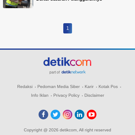
1
part of
Redaksi
Pedoman Media Siber
Karir
Kotak Pos
Info Iklan
Privacy Policy
Disclaimer
Copyright @ 2026 detikcom, All right reserved