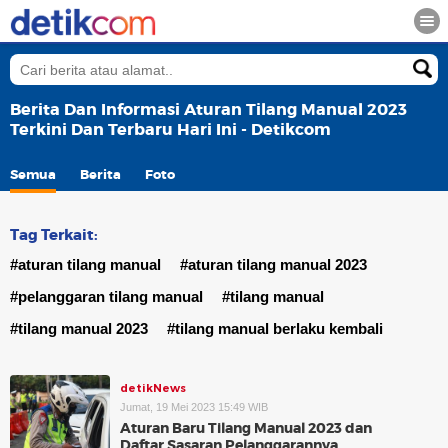
Berita Dan Informasi Aturan Tilang Manual 2023
Terkini Dan Terbaru Hari Ini - Detikcom
Semua
Berita
Foto
Tag Terkait:
#aturan tilang manual
#aturan tilang manual 2023
#pelanggaran tilang manual
#tilang manual
#tilang manual 2023
#tilang manual berlaku kembali
detikNews
Jumat, 19 Mei 2023 15:49 WIB
Aturan Baru Tilang Manual 2023 dan
Daftar Sasaran Pelanggarannya