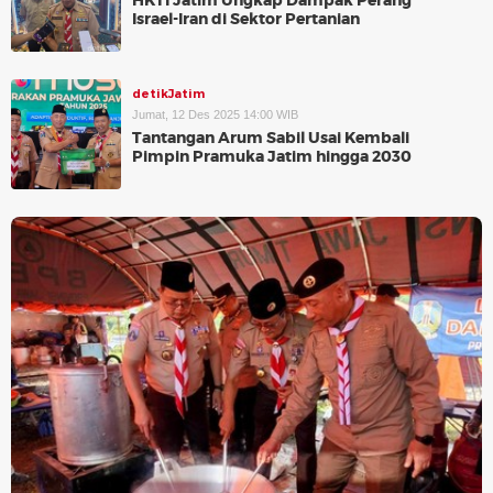
HKTI Jatim Ungkap Dampak Perang
Israel-Iran di Sektor Pertanian
detikJatim
Jumat, 12 Des 2025 14:00 WIB
Tantangan Arum Sabil Usai Kembali
Pimpin Pramuka Jatim hingga 2030