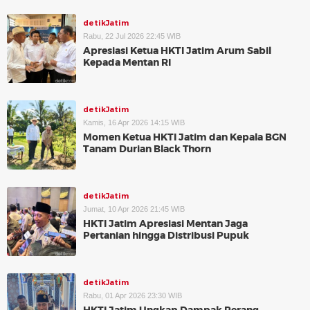
detikJatim
Rabu, 22 Jul 2026 22:45 WIB
Apresiasi Ketua HKTI Jatim Arum Sabil
Kepada Mentan RI
detikJatim
Kamis, 16 Apr 2026 14:15 WIB
Momen Ketua HKTI Jatim dan Kepala BGN
Tanam Durian Black Thorn
detikJatim
Jumat, 10 Apr 2026 21:45 WIB
HKTI Jatim Apresiasi Mentan Jaga
Pertanian hingga Distribusi Pupuk
detikJatim
Rabu, 01 Apr 2026 23:30 WIB