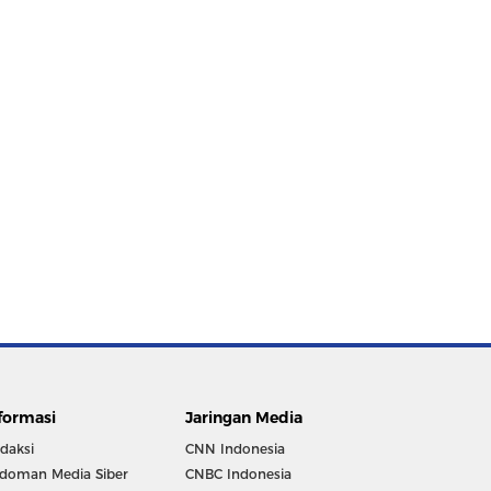
formasi
Jaringan Media
daksi
CNN Indonesia
doman Media Siber
CNBC Indonesia