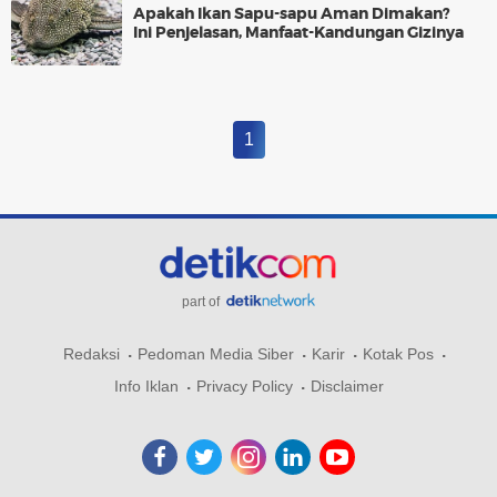
Apakah Ikan Sapu-sapu Aman Dimakan?
Ini Penjelasan, Manfaat-Kandungan Gizinya
1
part of
Redaksi
Pedoman Media Siber
Karir
Kotak Pos
Info Iklan
Privacy Policy
Disclaimer