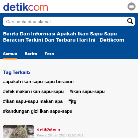
Berita Dan Informasi Apakah Ikan Sapu Sapu
Beracun Terkini Dan Terbaru Hari Ini - Detikcom
Semua
Berita
Foto
Tag Terkait:
#apakah ikan sapu-sapu beracun
#efek makan ikan sapu-sapu
#ikan sapu-sapu
#ikan sapu-sapu makan apa
#jtg
#kandungan gizi ikan sapu-sapu
detikJateng
Kamis, 29 Jan 2026 12:52 WIB