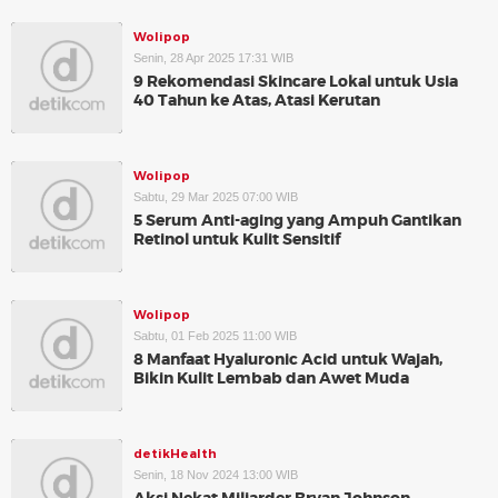
Wolipop
Senin, 28 Apr 2025 17:31 WIB
9 Rekomendasi Skincare Lokal untuk Usia
40 Tahun ke Atas, Atasi Kerutan
Wolipop
Sabtu, 29 Mar 2025 07:00 WIB
5 Serum Anti-aging yang Ampuh Gantikan
Retinol untuk Kulit Sensitif
Wolipop
Sabtu, 01 Feb 2025 11:00 WIB
8 Manfaat Hyaluronic Acid untuk Wajah,
Bikin Kulit Lembab dan Awet Muda
detikHealth
Senin, 18 Nov 2024 13:00 WIB