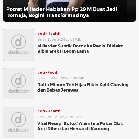
Potret Miliader Habiskan Rp 29 M Buat Jadi
Remaja, Begini Transformasinya
detikHealth
Senin, 15 Jul 2024 18:01 WIB
Miliarder Suntik Botox ke Penis, Diklaim
Bikin Ereksi Lebih Lama
detikFood
Selasa, 28 Mei 2024 06:00 WIB
Rutin Minum Teh Hijau Bikin Kulit Glowing
dan Bebas Jerawat
detikHealth
Rabu, 28 Jun 2023 11:01 WIB
Viral Resep 'Botox' Alami ala Pakar Gizi,
Anti Ribet dan Hemat di Kantong