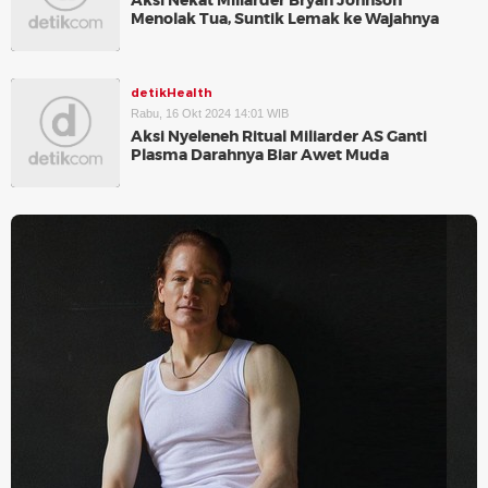
Aksi Nekat Miliarder Bryan Johnson
Menolak Tua, Suntik Lemak ke Wajahnya
detikHealth
Rabu, 16 Okt 2024 14:01 WIB
Aksi Nyeleneh Ritual Miliarder AS Ganti
Plasma Darahnya Biar Awet Muda