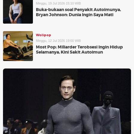
Minggu, 19 Jul 2026 15:10 WIB
Buka-bukaan soal Penyakit Autoimunya,
Bryan Johnson: Dunia Ingin Saya Mati
Wolipop
Minggu, 12 Jul 2026 19:00 WIB
Most Pop: Miliarder Terobsesi Ingin Hidup
Selamanya, Kini Sakit Autoimun