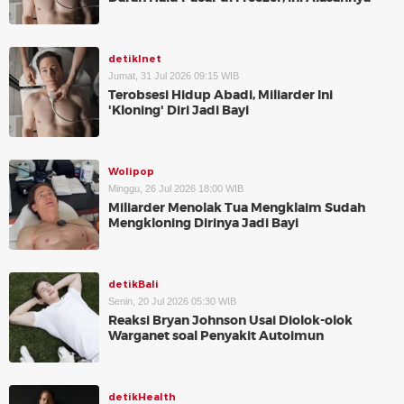
detikInet
Jumat, 31 Jul 2026 09:15 WIB
Terobsesi Hidup Abadi, Miliarder Ini
'Kloning' Diri Jadi Bayi
Wolipop
Minggu, 26 Jul 2026 18:00 WIB
Miliarder Menolak Tua Mengklaim Sudah
Mengkloning Dirinya Jadi Bayi
detikBali
Senin, 20 Jul 2026 05:30 WIB
Reaksi Bryan Johnson Usai Diolok-olok
Warganet soal Penyakit Autoimun
detikHealth