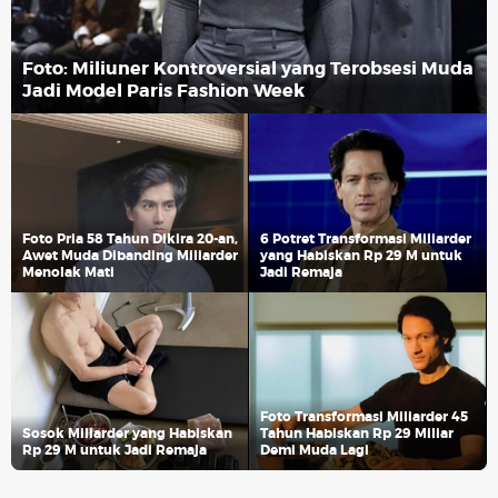
Foto: Miliuner Kontroversial yang Terobsesi Muda
Jadi Model Paris Fashion Week
Foto Pria 58 Tahun Dikira 20-an,
6 Potret Transformasi Miliarder
Awet Muda Dibanding Miliarder
yang Habiskan Rp 29 M untuk
Menolak Mati
Jadi Remaja
Foto Transformasi Miliarder 45
Sosok Miliarder yang Habiskan
Tahun Habiskan Rp 29 Miliar
Rp 29 M untuk Jadi Remaja
Demi Muda Lagi