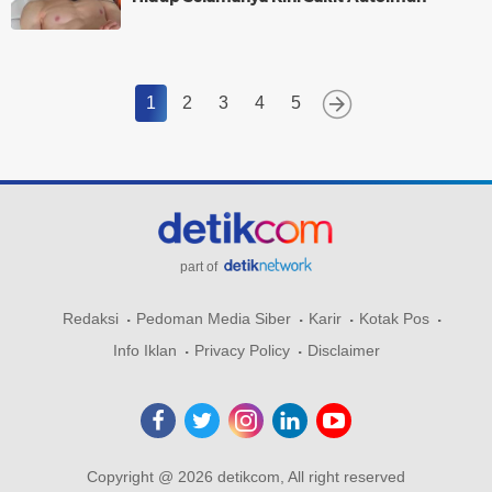
1
2
3
4
5
part of
Redaksi
Pedoman Media Siber
Karir
Kotak Pos
Info Iklan
Privacy Policy
Disclaimer
Copyright @ 2026 detikcom, All right reserved