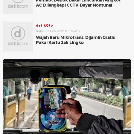
Pemkot Depok Bakal Luncurkan Angkot
AC Dilengkapi CCTV-Bayar Nontunai
detikOto
Rabu, 02 Feb 2022 18:16 WIB
Wajah Baru Mikrotrans, Dijamin Gratis
Pakai Kartu Jak Lingko