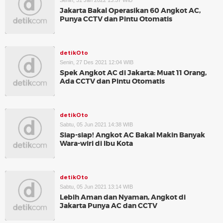
Senin, 31 Jan 2022 13:57 WIB
Jakarta Bakal Operasikan 60 Angkot AC,
Punya CCTV dan Pintu Otomatis
detikOto
Senin, 27 Des 2021 12:04 WIB
Spek Angkot AC di Jakarta: Muat 11 Orang,
Ada CCTV dan Pintu Otomatis
detikOto
Sabtu, 05 Jun 2021 14:38 WIB
Siap-siap! Angkot AC Bakal Makin Banyak
Wara-wiri di Ibu Kota
detikOto
Sabtu, 05 Jun 2021 13:14 WIB
Lebih Aman dan Nyaman, Angkot di
Jakarta Punya AC dan CCTV