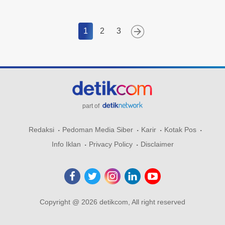
1
2
3
part of
Redaksi
Pedoman Media Siber
Karir
Kotak Pos
Info Iklan
Privacy Policy
Disclaimer
Copyright @ 2026 detikcom, All right reserved