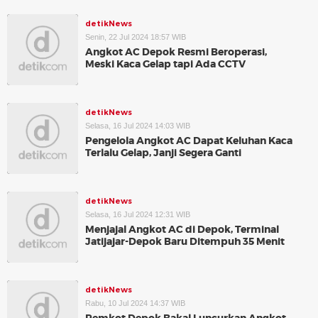
detikNews
Senin, 22 Jul 2024 18:57 WIB
Angkot AC Depok Resmi Beroperasi,
Meski Kaca Gelap tapi Ada CCTV
detikNews
Selasa, 16 Jul 2024 14:03 WIB
Pengelola Angkot AC Dapat Keluhan Kaca
Terlalu Gelap, Janji Segera Ganti
detikNews
Selasa, 16 Jul 2024 12:31 WIB
Menjajal Angkot AC di Depok, Terminal
Jatijajar-Depok Baru Ditempuh 35 Menit
detikNews
Rabu, 10 Jul 2024 14:37 WIB