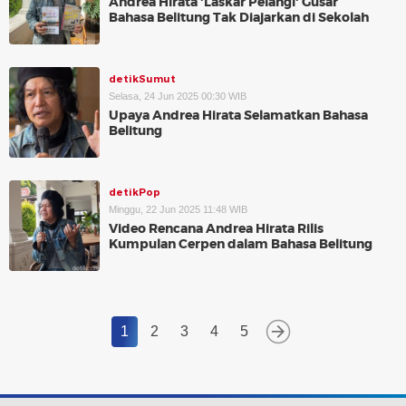
Andrea Hirata 'Laskar Pelangi' Gusar
Bahasa Belitung Tak Diajarkan di Sekolah
detikSumut
Selasa, 24 Jun 2025 00:30 WIB
Upaya Andrea Hirata Selamatkan Bahasa
Belitung
detikPop
Minggu, 22 Jun 2025 11:48 WIB
Video Rencana Andrea Hirata Rilis
Kumpulan Cerpen dalam Bahasa Belitung
1
2
3
4
5