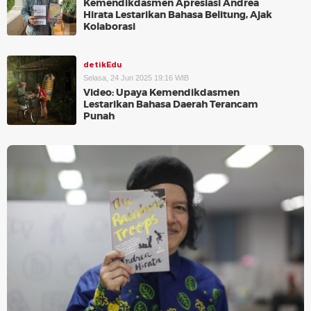
Kemendikdasmen Apresiasi Andrea
Hirata Lestarikan Bahasa Belitung, Ajak
Kolaborasi
detikEdu
Selasa, 24 Jun 2025 19:16 WIB
Video: Upaya Kemendikdasmen
Lestarikan Bahasa Daerah Terancam
Punah