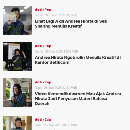
detikPop
Senin, 30 Jun 2025 16:03 WIB
Lihat Lagi Aksi Andrea Hirata di Sesi
Sharing Menulis Kreatif
detikPop
Kamis, 26 Jun 2025 13:02 WIB
Andrea Hirata Ngobrolin Menulis Kreatif di
Kantor detikcom
detikPop
Rabu, 25 Jun 2025 21:32 WIB
Video Kemendikdasmen Mau Ajak Andrea
Hirata Jadi Penyusun Materi Bahasa
Daerah
detikEdu
Rabu, 25 Jun 2025 18:00 WIB