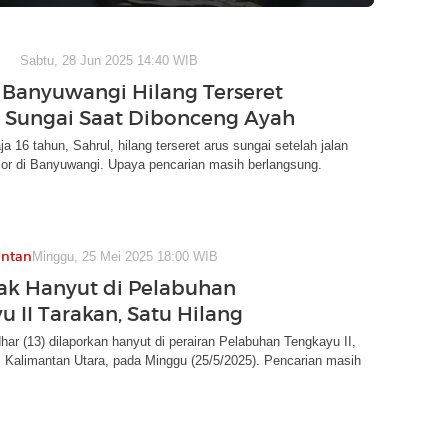
Sabtu, 28 Jun 2025 14:40 WIB
 Banyuwangi Hilang Terseret
 Sungai Saat Dibonceng Ayah
a 16 tahun, Sahrul, hilang terseret arus sungai setelah jalan
sor di Banyuwangi. Upaya pencarian masih berlangsung.
antan
Minggu, 25 Mei 2025 18:00 WIB
ak Hanyut di Pelabuhan
u II Tarakan, Satu Hilang
har (13) dilaporkan hanyut di perairan Pelabuhan Tengkayu II,
 Kalimantan Utara, pada Minggu (25/5/2025). Pencarian masih