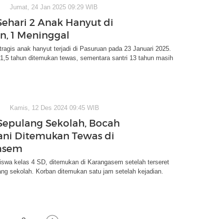
Jumat, 24 Jan 2025 09:29 WIB
ehari 2 Anak Hanyut di
n, 1 Meninggal
tragis anak hanyut terjadi di Pasuruan pada 23 Januari 2025.
1,5 tahun ditemukan tewas, sementara santri 13 tahun masih
Kamis, 12 Des 2024 09:45 WIB
Sepulang Sekolah, Bocah
ni Ditemukan Tewas di
asem
iswa kelas 4 SD, ditemukan di Karangasem setelah terseret
ang sekolah. Korban ditemukan satu jam setelah kejadian.