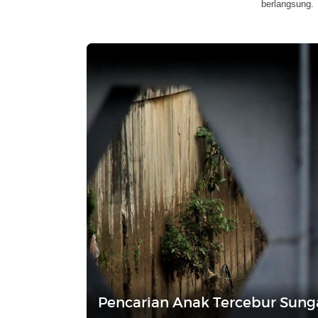
berlangsung.
Pencarian Anak Tercebur Sunga