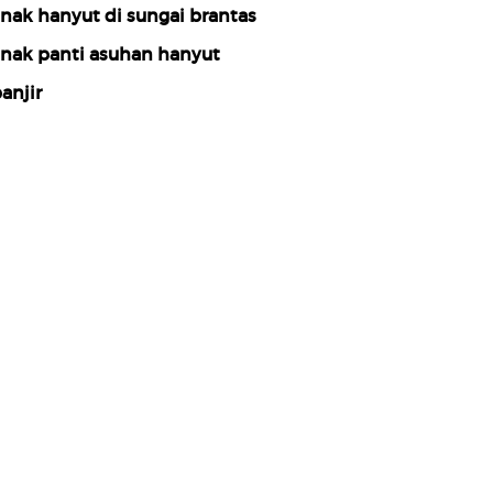
nak hanyut di sungai brantas
nak panti asuhan hanyut
anjir