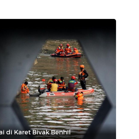
i di Karet Bivak Benhil