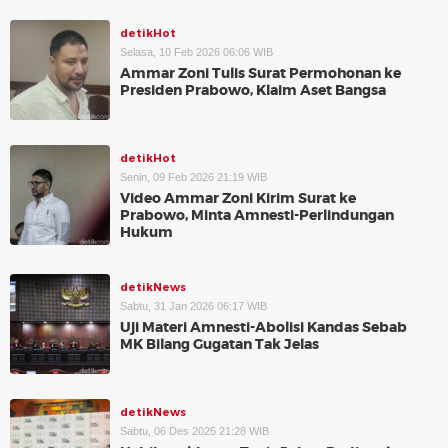
detikHot
Selasa, 10 Feb 2026 06:06 WIB
Ammar Zoni Tulis Surat Permohonan ke
Presiden Prabowo, Klaim Aset Bangsa
detikHot
Senin, 09 Feb 2026 21:19 WIB
Video Ammar Zoni Kirim Surat ke
Prabowo, Minta Amnesti-Perlindungan
Hukum
detikNews
Sabtu, 31 Jan 2026 06:17 WIB
Uji Materi Amnesti-Abolisi Kandas Sebab
MK Bilang Gugatan Tak Jelas
detikNews
Sabtu, 06 Des 2025 21:28 WIB