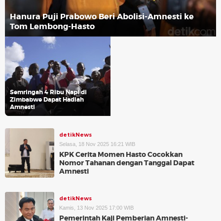
Hanura Puji Prabowo Beri Abolisi-Amnesti ke
Tom Lembong-Hasto
Semringah 4 Ribu Napi di
Zimbabwe Dapat Hadiah
Amnesti
detikNews
Selasa, 18 Nov 2025 16:21 WIB
KPK Cerita Momen Hasto Cocokkan
Nomor Tahanan dengan Tanggal Dapat
Amnesti
detikNews
Kamis, 13 Nov 2025 17:00 WIB
Pemerintah Kaji Pemberian Amnesti-