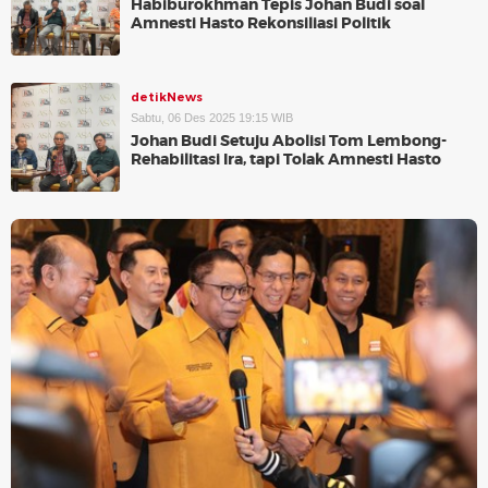
Habiburokhman Tepis Johan Budi soal
Amnesti Hasto Rekonsiliasi Politik
detikNews
Sabtu, 06 Des 2025 19:15 WIB
Johan Budi Setuju Abolisi Tom Lembong-
Rehabilitasi Ira, tapi Tolak Amnesti Hasto