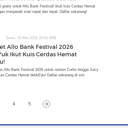
t gratis untuk Allo Bank Festival! Ikuti kuis Cerdas Hemat
an menjawab soal cepat dan tepat. Daftar sekarang!
Senin, 25 Mei 2026 20:01 WIB
et Allo Bank Festival 2026
 Yuk Ikut Kuis Cerdas Hemat
u!
tis Allo Bank Festival 2026 untuk nonton Cortis hingga Juicy
kuis Cerdas Hemat detikEdu! Daftar sekarang di sini.
4
5