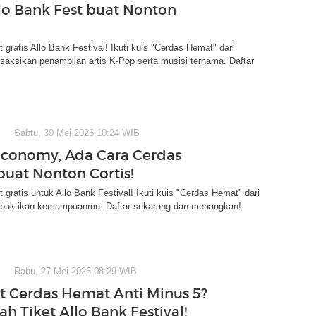
llo Bank Fest buat Nonton
t gratis Allo Bank Festival! Ikuti kuis "Cerdas Hemat" dari
saksikan penampilan artis K-Pop serta musisi ternama. Daftar
Sabtu, 30 Mei 2026 10:24 WIB
 Economy, Ada Cara Cerdas
uat Nonton Cortis!
t gratis untuk Allo Bank Festival! Ikuti kuis "Cerdas Hemat" dari
 buktikan kemampuanmu. Daftar sekarang dan menangkan!
Rabu, 27 Mei 2026 08:29 WIB
t Cerdas Hemat Anti Minus 5?
h Tiket Allo Bank Festival!