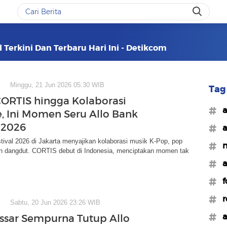
l Terkini Dan Terbaru Hari Ini - Detikcom
Minggu, 21 Jun 2026 05:30 WIB
Tag 
ORTIS hingga Kolaborasi
#a
, Ini Momen Seru Allo Bank
l 2026
#a
tival 2026 di Jakarta menyajikan kolaborasi musik K-Pop, pop
#n
an dangdut. CORTIS debut di Indonesia, menciptakan momen tak
#a
#f
#r
Sabtu, 20 Jun 2026 23:26 WIB
#a
ssar Sempurna Tutup Allo