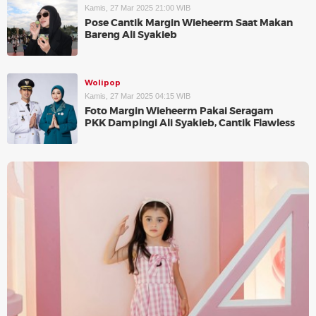
Kamis, 27 Mar 2025 21:00 WIB
Pose Cantik Margin Wieheerm Saat Makan
Bareng Ali Syakieb
Wolipop
Kamis, 27 Mar 2025 04:15 WIB
Foto Margin Wieheerm Pakai Seragam
PKK Dampingi Ali Syakieb, Cantik Flawless