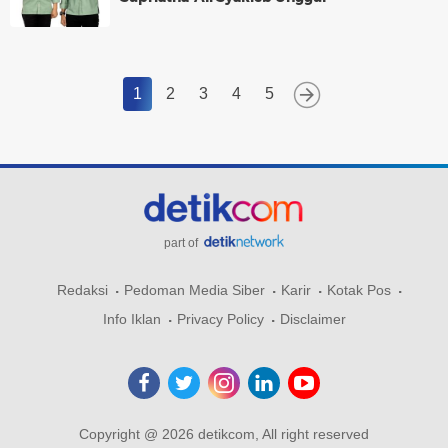
1
2
3
4
5
part of
Redaksi
Pedoman Media Siber
Karir
Kotak Pos
Info Iklan
Privacy Policy
Disclaimer
Copyright @ 2026 detikcom, All right reserved