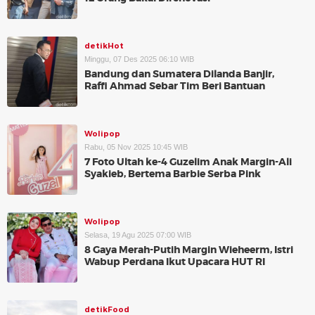
detikHot
Minggu, 07 Des 2025 06:10 WIB
Bandung dan Sumatera Dilanda Banjir,
Raffi Ahmad Sebar Tim Beri Bantuan
Wolipop
Rabu, 05 Nov 2025 10:45 WIB
7 Foto Ultah ke-4 Guzelim Anak Margin-Ali
Syakieb, Bertema Barbie Serba Pink
Wolipop
Selasa, 19 Agu 2025 07:00 WIB
8 Gaya Merah-Putih Margin Wieheerm, Istri
Wabup Perdana Ikut Upacara HUT RI
detikFood