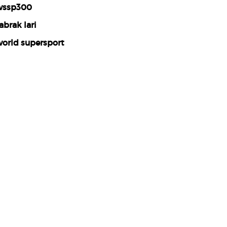
ssp300
abrak lari
orld supersport