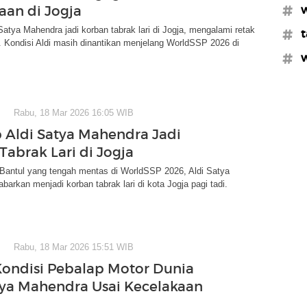
aan di Jogja
#w
Satya Mahendra jadi korban tabrak lari di Jogja, mengalami retak
#t
. Kondisi Aldi masih dinantikan menjelang WorldSSP 2026 di
#w
Rabu, 18 Mar 2026 16:05 WIB
 Aldi Satya Mahendra Jadi
Tabrak Lari di Jogja
 Bantul yang tengah mentas di WorldSSP 2026, Aldi Satya
barkan menjadi korban tabrak lari di kota Jogja pagi tadi.
Rabu, 18 Mar 2026 15:51 WIB
Kondisi Pebalap Motor Dunia
tya Mahendra Usai Kecelakaan