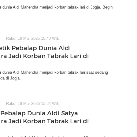
 dunia Aldi Mahendra menjadi korban tabrak lari di Jogja. Begini
Rabu, 18 Mar 2026 15:40 WIB
etik Pebalap Dunia Aldi
a Jadi Korban Tabrak Lari di
 dunia Aldi Mahendra menjadi korban tabrak lari saat sedang
da di Jogja.
Rabu, 18 Mar 2026 13:34 WIB
Pebalap Dunia Aldi Satya
a Jadi Korban Tabrak Lari di