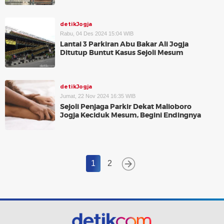
detikJogja
Rabu, 04 Des 2024 15:04 WIB
Lantai 3 Parkiran Abu Bakar Ali Jogja
Ditutup Buntut Kasus Sejoli Mesum
detikJogja
Jumat, 22 Nov 2024 16:35 WIB
Sejoli Penjaga Parkir Dekat Malioboro
Jogja Keciduk Mesum, Begini Endingnya
1
2