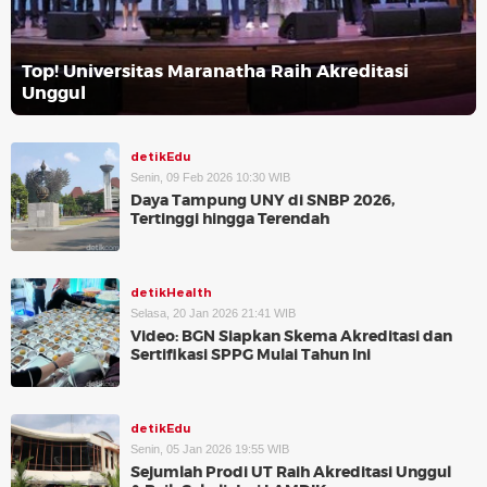
Top! Universitas Maranatha Raih Akreditasi
Unggul
detikEdu
Senin, 09 Feb 2026 10:30 WIB
Daya Tampung UNY di SNBP 2026,
Tertinggi hingga Terendah
detikHealth
Selasa, 20 Jan 2026 21:41 WIB
Video: BGN Siapkan Skema Akreditasi dan
Sertifikasi SPPG Mulai Tahun Ini
detikEdu
Senin, 05 Jan 2026 19:55 WIB
Sejumlah Prodi UT Raih Akreditasi Unggul