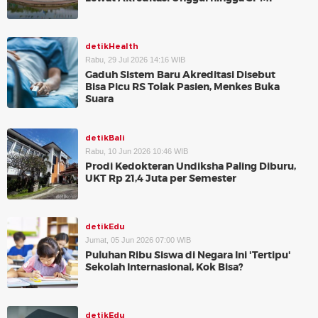
detikHealth
Rabu, 29 Jul 2026 14:16 WIB
Gaduh Sistem Baru Akreditasi Disebut
Bisa Picu RS Tolak Pasien, Menkes Buka
Suara
detikBali
Rabu, 10 Jun 2026 10:46 WIB
Prodi Kedokteran Undiksha Paling Diburu,
UKT Rp 21,4 Juta per Semester
detikEdu
Jumat, 05 Jun 2026 07:00 WIB
Puluhan Ribu Siswa di Negara Ini 'Tertipu'
Sekolah Internasional, Kok Bisa?
detikEdu