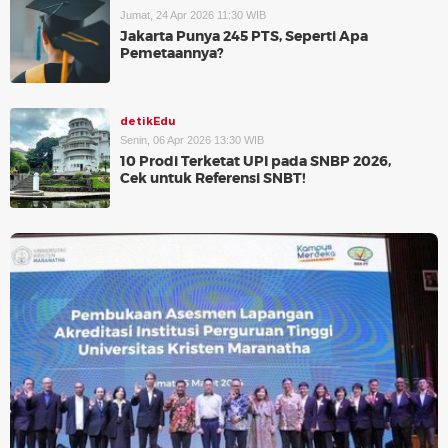
Jumat, 24 Apr 2026 11:30 WIB
Jakarta Punya 245 PTS, Seperti Apa
Pemetaannya?
detikEdu
Senin, 06 Apr 2026 13:30 WIB
10 Prodi Terketat UPI pada SNBP 2026,
Cek untuk Referensi SNBT!