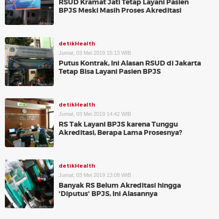
RSUD Kramat Jati Tetap Layani Pasien
BPJS Meski Masih Proses Akreditasi
detikHealth
Jumat, 03 Mei 2019 15:13 WIB
Putus Kontrak, Ini Alasan RSUD di Jakarta
Tetap Bisa Layani Pasien BPJS
detikHealth
Jumat, 03 Mei 2019 14:42 WIB
RS Tak Layani BPJS karena Tunggu
Akreditasi, Berapa Lama Prosesnya?
detikHealth
Jumat, 03 Mei 2019 13:08 WIB
Banyak RS Belum Akreditasi hingga
'Diputus' BPJS, Ini Alasannya