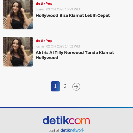
detikPop
Jumat, 03 Okt 2025 16:29 WIB
Hollywood Bisa Kiamat Lebih Cepat
detikPop
Kamis, 02 Okt 2025 14:32 WIB
Aktris AI Tilly Norwood Tanda Kiamat
Hollywood
1
2
part of