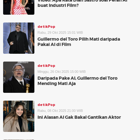
Video: Apa Kata Dian Sastro soal Peran AI
buat Industri Film?
detikPop
Rabu, 29 Okt 2025 15:01 WIB
Guillermo del Toro Pilih Mati daripada
Pakai AI di Film
detikPop
Minggu, 26 Okt 2025 15:00 WIB
Daripada Pake AI, Guillermo del Toro
Mending Mati Aja
detikPop
Rabu, 08 Okt 2025 21:00 WIB
Ini Alasan AI Gak Bakal Gantikan Aktor