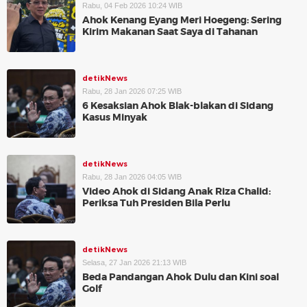
Rabu, 04 Feb 2026 10:24 WIB
Ahok Kenang Eyang Meri Hoegeng: Sering
Kirim Makanan Saat Saya di Tahanan
detikNews
Rabu, 28 Jan 2026 07:25 WIB
6 Kesaksian Ahok Blak-blakan di Sidang
Kasus Minyak
detikNews
Rabu, 28 Jan 2026 04:05 WIB
Video Ahok di Sidang Anak Riza Chalid:
Periksa Tuh Presiden Bila Perlu
detikNews
Selasa, 27 Jan 2026 21:13 WIB
Beda Pandangan Ahok Dulu dan Kini soal
Golf