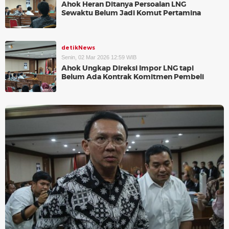
Ahok Heran Ditanya Persoalan LNG
Sewaktu Belum Jadi Komut Pertamina
detikNews
Senin, 02 Mar 2026 12:59 WIB
Ahok Ungkap Direksi Impor LNG tapi
Belum Ada Kontrak Komitmen Pembeli