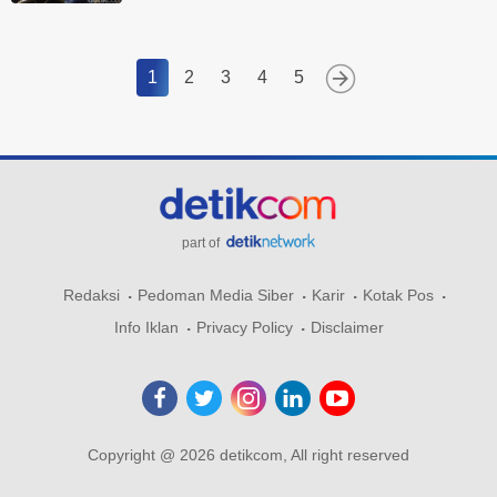
1
2
3
4
5
part of
Redaksi
Pedoman Media Siber
Karir
Kotak Pos
Info Iklan
Privacy Policy
Disclaimer
Copyright @ 2026 detikcom, All right reserved