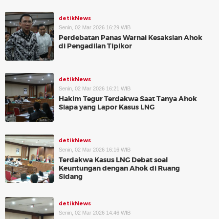
detikNews
Senin, 02 Mar 2026 16:29 WIB
Perdebatan Panas Warnai Kesaksian Ahok
di Pengadilan Tipikor
detikNews
Senin, 02 Mar 2026 16:21 WIB
Hakim Tegur Terdakwa Saat Tanya Ahok
Siapa yang Lapor Kasus LNG
detikNews
Senin, 02 Mar 2026 16:16 WIB
Terdakwa Kasus LNG Debat soal
Keuntungan dengan Ahok di Ruang
Sidang
detikNews
Senin, 02 Mar 2026 14:46 WIB